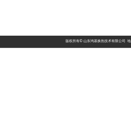
版权所有© 山东鸿基换热技术有限公司 地址：