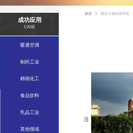
首页
ꄲ
西安工程科技学院
成功应用
CASE
数据中心案例
暖通空调
工业应用案例
制药工业
绿色建筑案例
精细化工
特种应用案例
食品饮料
乳品工业
其他领域