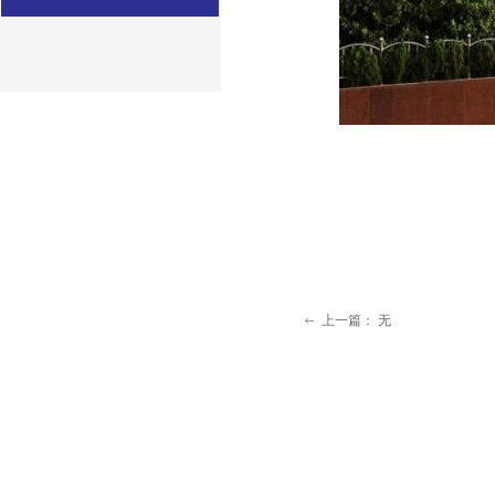
上一篇：
无
ꂃ